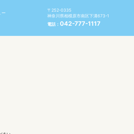
〒252-0335
ュー
神奈川県相模原市南区下溝673-1
042-777-1117
電話：
ださい。