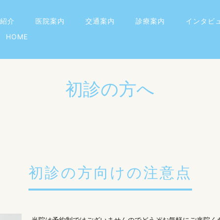
紹介
医院案内
交通案内
診療案内
インタビ
HOME
初診の方へ
初診の方向けの注意点
当院は予約制ではございませんのでどうぞお気軽にご来院く