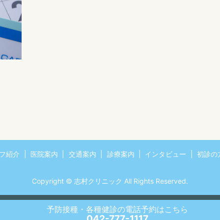
フ紹介
医院案内
交通案内
診療案内
インタビュー
初診の
Copyright © 志村クリニック All Rights Reserved.
予防接種・各種健診の電話予約
はこちら
042-777-1117