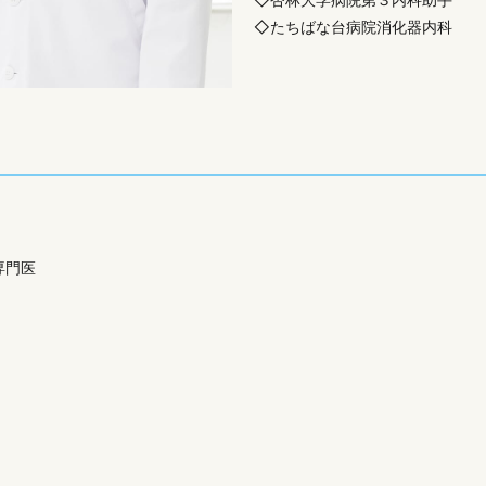
◇たちばな台病院消化器内科
専門医