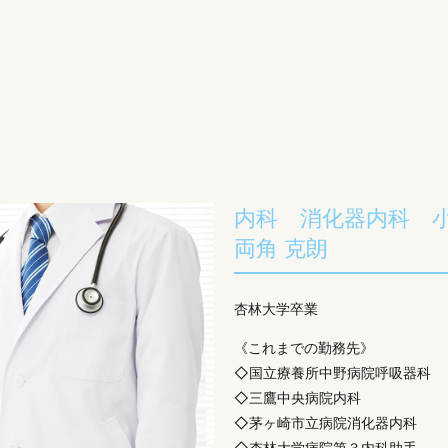
内科 消化器内科 
両角 克朗
杏林大学卒業
《これまでの勤務先》
◇国立療養所中野病院呼吸器科
◇三鷹中央病院内科
◇茅ヶ崎市立病院消化器内科
◇杏林大学病院第３内科助手