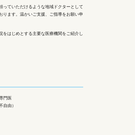
頼っていただけるような地域ドクターとして
おります。温かいご支援、ご指導をお願い申
院をはじめとする主要な医療機関をご紹介し
専門医
不自由）