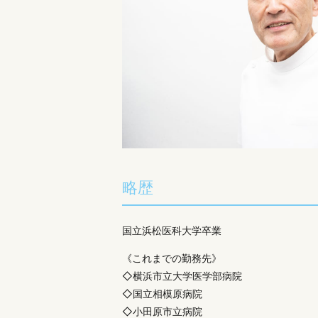
略歴
国立浜松医科大学卒業
《これまでの勤務先》
◇横浜市立大学医学部病院
◇国立相模原病院
◇小田原市立病院