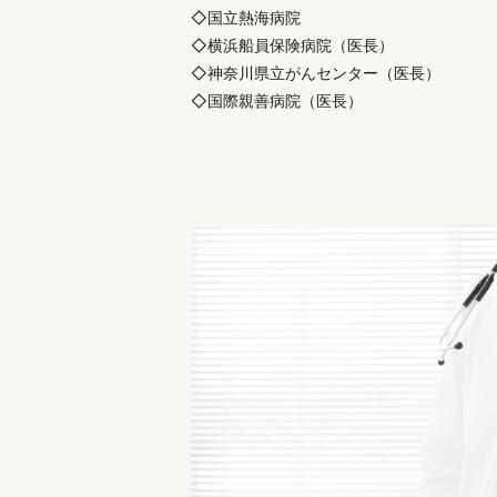
◇国立熱海病院
◇横浜船員保険病院（医長）
◇神奈川県立がんセンター（医長）
◇国際親善病院（医長）