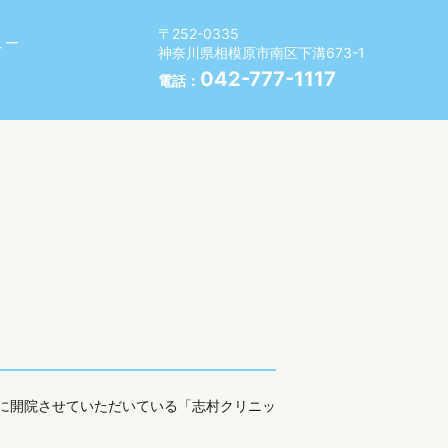
〒252-0335
ュー
神奈川県相模原市南区下溝673-1
042-777-1117
電話：
に開院させていただいている「志村クリニッ